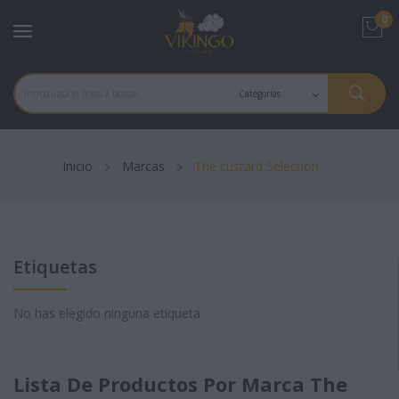
0
Inicio
Marcas
The custard Selection
Etiquetas
No has elegido ninguna etiqueta
Lista De Productos Por Marca The