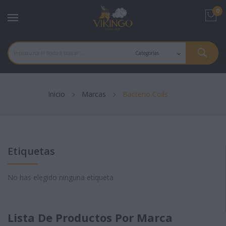
0
Inicio
Marcas
Bacterio Coils
Etiquetas
No has elegido ninguna etiqueta
Lista De Productos Por Marca