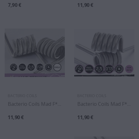
7,90 €
11,90 €
BACTERIO COILS
BACTERIO COILS
Bacterio Coils Mad F*cking Single Coil 0.26 Ohm...
Bacterio Coils Mad F*cking 0.13 Ohm (pack 2)
11,90 €
11,90 €