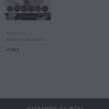
BACTERIO COILS
Bacterio Coils Devil’s Work 0.15 Ohm (Pack 2)
11,90 €