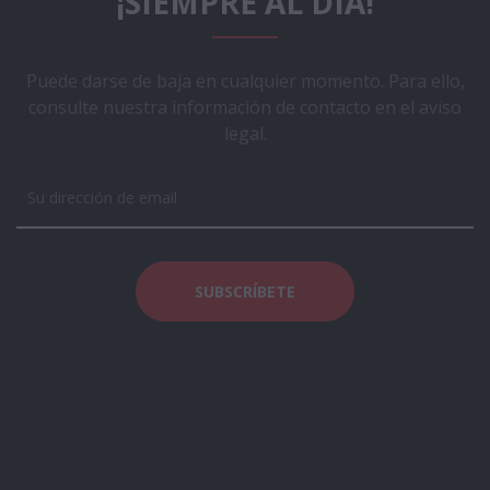
¡SIEMPRE AL DÍA!
Puede darse de baja en cualquier momento. Para ello,
consulte nuestra información de contacto en el aviso
legal.
Aviso Legal
Téminos y Condiciones
Acerca de