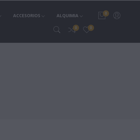
0
ACCESORIOS
ALQUIMIA
0
0