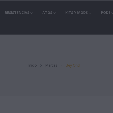
RESISTENCIAS
ATOS
KITS Y MODS
PODS
Inicio
Marcas
Bey Ond