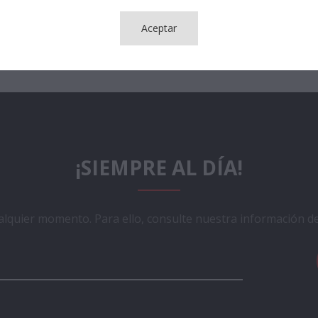
Aceptar
¡SIEMPRE AL DÍA!
lquier momento. Para ello, consulte nuestra información de 