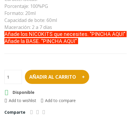
Porcentaje: 100%PG
Formato: 20ml
Capacidad de bote: 60ml
Maceración: 2 a 7 días
Añade los NICOKITS que necesites. "PINCHA AQUI"
Añade la BASE. "PINCHA AQUI
"
AÑADIR AL CARRITO

Disponible
Add to wishlist
Add to compare
Comparte