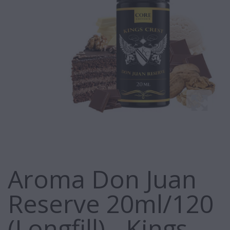
Aroma Don Juan
Reserve 20ml/120
(Longfill) - Kings