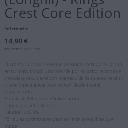
Crest Core Edition
Referencia:
14,90 €
Impuestos excluidos
El aroma Don Juan Reserve de Kings Crest Core Edition
en formato Longfill, sorprende por su sabor a tarta de
chocolate recubierta con mantequilla de nueces pecán y
crema batida. ¡Ideal para vapear diariamente!
Características:
Botella de 120ml con 20ml de aroma
Tapón a prueba de niños
Dilución: 33,33%
Fórmulas optimizadas para ser más asequibles que
nunca