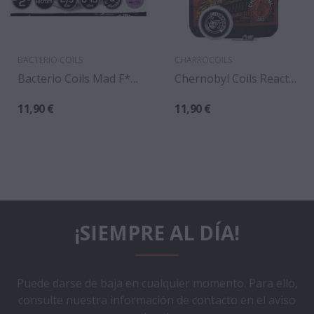
BACTERIO COILS
CHARROCOILS
Bacterio Coils Mad F*cking 0.13 Ohm (pack 2)
Chernobyl Coils Reactor 4 0.22 Ohm (Pack 2)
11,90 €
11,90 €
¡SIEMPRE AL DÍA!
Puede darse de baja en cualquier momento. Para ello,
consulte nuestra información de contacto en el aviso