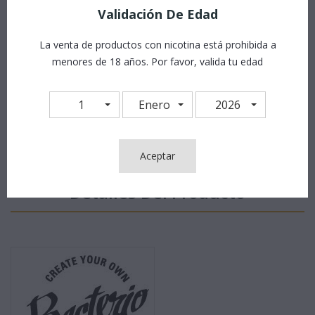
Validación De Edad
Satisfacción
Nuestro compromiso con todo cliente es su satisfacción,
La venta de productos con nicotina está prohibida a
su satisfacción es nuestro propósito.
menores de 18 años. Por favor, valida tu edad
1
Enero
2026
Aceptar
Detalles Del Producto